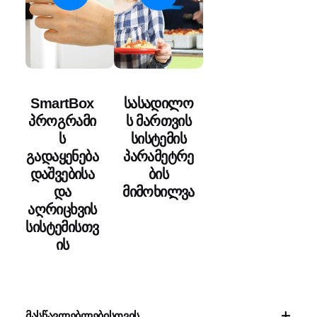
SmartBox
სასადილო
პროგრამი
ს მართვის
ს
სისტემის
გადაყენება
პარამეტრე
დაშვებისა
ბის
და
მიმოხილვა
აღრიცხვის
სისტემისთვ
ის
მასწავლებლებისთვის