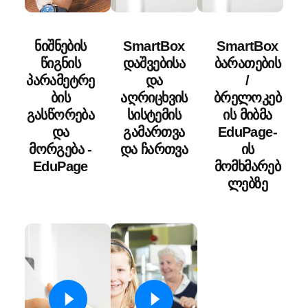
ნიშნების
SmartBox
SmartBox
წიგნის
დაშვებისა
ბარათების
პარამეტრე
და
/
ბის
აღრიცხვის
ბრელოკებ
გასწორება
სისტემის
ის მიბმა
და
გამართვა
EduPage-
მორგება -
და ჩართვა
ის
EduPage
მომხმარებ
ლებზე