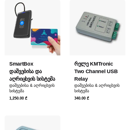
Only logged in customers who have purchased this
product may leave a review.
SmartBox
რელე KMTronic
დაშვებისა და
Two Channel USB
აღრიცხვის სისტემა
Relay
დაშვებისა & აღრიცხვის
დაშვებისა & აღრიცხვის
სისტემა
სისტემა
1,250.00
₾
340.00
₾