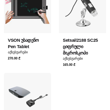
product may leave a review.
აქტიური არეალის
12.2 * 7.6 სმ
ზომა
გაფართოება
5080 LPI
VSON უსადენო
Setsail2188 SC25
Pen Tablet
ციფრული
აქსესუარები
მიკროსკოპი
აქსესუარები
270.00
₾
165.00
₾