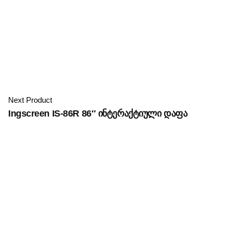
Next Product
Ingscreen IS-86R 86″ ინტერაქტიული დაფა
220.00
₾
კალათაში დამატება
აქსესუარები