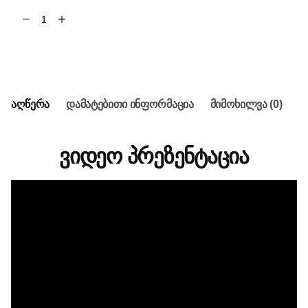
რაოდენობა:
HUION
Pen
კალათაში დამატება
Tablet
H430P
აღწერა
დამატებითი ინფორმაცია
მიმოხილვა (0)
ვიდეო პრეზენტაცია