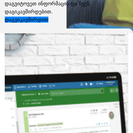
დაგვიტოვეთ ინფორმაცია და ჩვენ
დაგიკავშირდებით.
დაგვიკავშირდით