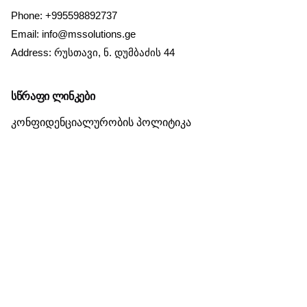
Phone:
+995598892737
Sign Up
Email:
info@mssolutions.ge
Address:
რუსთავი, ნ. დუმბაძის 44
სწრაფი ლინკები
კონფიდენციალურობის პოლიტიკა
დაბრუნების პოლიტიკა
დარჩი კონტაქტზე
თქვენი ელ. ფოსტა
გაგზავნა