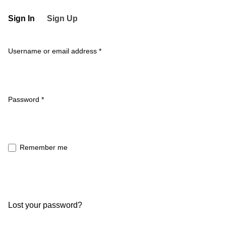
Sign In
Sign Up
Username or email address
*
Required
Password
*
Remember me
Sign In
Lost your password?