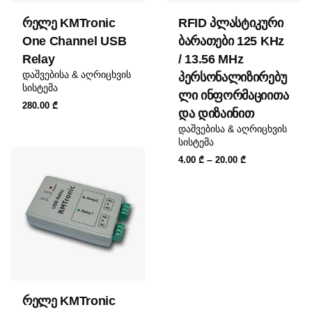
რელე KMTronic
RFID პლასტიკური
One Channel USB
ბარათები 125 KHz
Relay
/ 13.56 MHz
დაშვებისა & აღრიცხვის
პერსონალიზირებუ
სისტემა
ლი ინფორმაციითა
280.00
₾
და დიზაინით
დაშვებისა & აღრიცხვის
სისტემა
Price
–
4.00
₾
20.00
₾
range:
4.00 ₾
through
20.00 ₾
რელე KMTronic