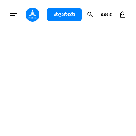
0
ანგარიში
0.00
₾