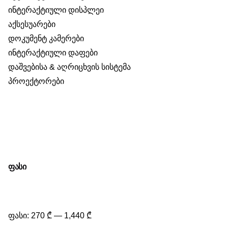
ინტერაქტიული დისპლეი
აქსესუარები
დოკუმენტ კამერები
ინტერაქტიული დაფები
დაშვებისა & აღრიცხვის სისტემა
პროექტორები
ფასი
მინიმალური
მაქსიმალური
ფასი
ფასი
Გაფილტვრა
ფასი:
270 ₾
—
1,440 ₾