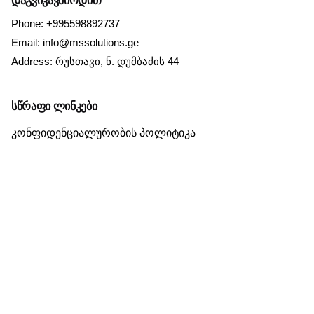
დაგვიკავშირდით
Phone:
+995598892737
Email:
info@mssolutions.ge
Address:
რუსთავი, ნ. დუმბაძის 44
სწრაფი ლინკები
კონფიდენციალურობის პოლიტიკა
დაბრუნების პოლიტიკა
დარჩი კონტაქტზე
თქვენი ელ. ფოსტა
გაგზავნა