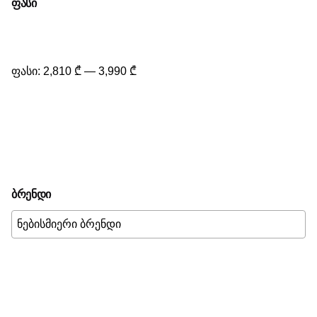
ფასი
მინიმალური
მაქსიმალური
ფასი
ფასი
Გაფილტვრა
ფასი:
2,810 ₾
—
3,990 ₾
ბრენდი
მისადაგება