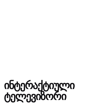
ინტერაქტიული
ტელევიზორი